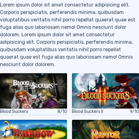
Lorem ipsum dolor sit amet consectetur adipisicing elit.
Corporis perspiciatis, perferendis minima, quibusdam
voluptatibus veritatis nihil porro repellat quaerat quae est
fuga alias quo laboriosam nemo! Omnis nesciunt dolor
dolorem. Lorem ipsum dolor sit amet consectetur
adipisicing elit. Corporis perspiciatis, perferendis minima,
quibusdam voluptatibus veritatis nihil porro repellat
quaerat quae est fuga alias quo laboriosam nemo! Omnis
nesciunt dolor dolorem.
Blood Suckers
8/10
Blood Suckers II
9/10