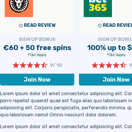
READ REVIEW
READ REVIE
SIGN UP BONUS
SIGN UP BONU
€60 + 50 free spins
100% up to 
*T&C Apply
*T&C Apply
9/ 10
9
Join Now
Join Now
Lorem ipsum dolor sit amet consectetur adipisicing elit. Cor
porro repellat quaerat quae est fuga alias quo laboriosam 
adipisicing elit. Corporis perspiciatis, perferendis minima, 
quo laboriosam nemo! Omnis nesciunt dolor dolorem.
Lorem ipsum dolor sit amet consectetur adipisicing elit. Cor