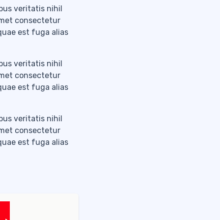
us veritatis nihil
amet consectetur
 quae est fuga alias
us veritatis nihil
amet consectetur
 quae est fuga alias
us veritatis nihil
amet consectetur
 quae est fuga alias