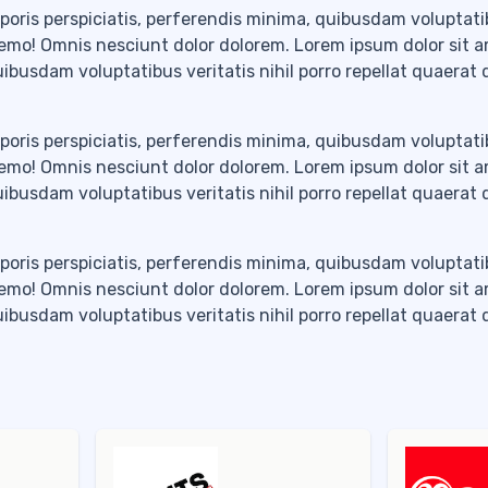
poris perspiciatis, perferendis minima, quibusdam voluptatib
nemo! Omnis nesciunt dolor dolorem. Lorem ipsum dolor sit 
quibusdam voluptatibus veritatis nihil porro repellat quaerat
poris perspiciatis, perferendis minima, quibusdam voluptatib
nemo! Omnis nesciunt dolor dolorem. Lorem ipsum dolor sit 
quibusdam voluptatibus veritatis nihil porro repellat quaerat
poris perspiciatis, perferendis minima, quibusdam voluptatib
nemo! Omnis nesciunt dolor dolorem. Lorem ipsum dolor sit 
quibusdam voluptatibus veritatis nihil porro repellat quaerat