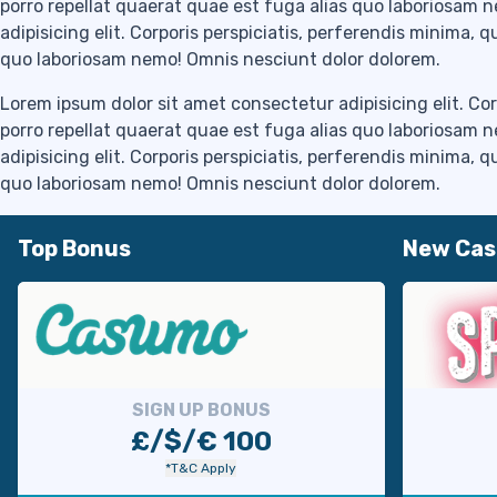
porro repellat quaerat quae est fuga alias quo laboriosam 
adipisicing elit. Corporis perspiciatis, perferendis minima, 
quo laboriosam nemo! Omnis nesciunt dolor dolorem.
Lorem ipsum dolor sit amet consectetur adipisicing elit. Cor
porro repellat quaerat quae est fuga alias quo laboriosam 
adipisicing elit. Corporis perspiciatis, perferendis minima, 
quo laboriosam nemo! Omnis nesciunt dolor dolorem.
Top Bonus
New Cas
SIGN UP BONUS
£/$/€ 100
*T&C Apply