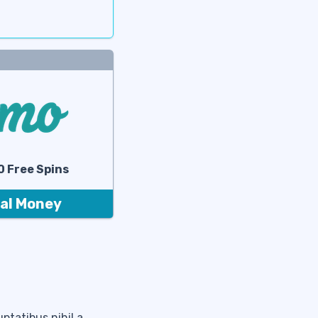
0 Free Spins
eal Money
ptatibus nihil a