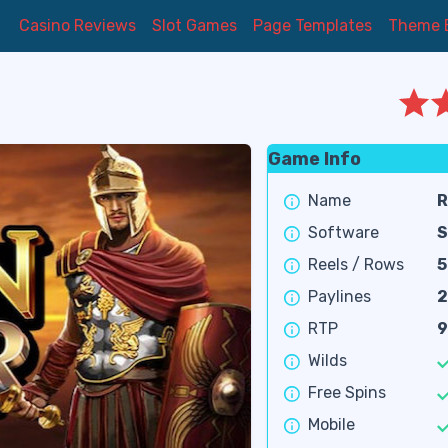
Casino Reviews
Slot Games
Page Templates
Theme 
Game Info
Name
R
Software
S
Reels / Rows
5
Paylines
RTP
9
Wilds
Free Spins
Mobile