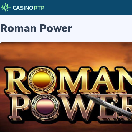
Skip to navigation
Skip to content
Roman Power