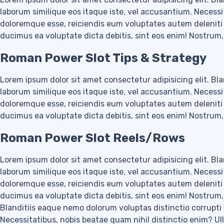
laborum similique eos itaque iste, vel accusantium. Necessi
doloremque esse, reiciendis eum voluptates autem delenit
ducimus ea voluptate dicta debitis, sint eos enim! Nostr
Roman Power Slot Tips & Strategy
Lorem ipsum dolor sit amet consectetur adipisicing elit. Bla
laborum similique eos itaque iste, vel accusantium. Necessi
doloremque esse, reiciendis eum voluptates autem delenit
ducimus ea voluptate dicta debitis, sint eos enim! Nostr
Roman Power Slot Reels/Rows
Lorem ipsum dolor sit amet consectetur adipisicing elit. Bla
laborum similique eos itaque iste, vel accusantium. Necessi
doloremque esse, reiciendis eum voluptates autem delenit
ducimus ea voluptate dicta debitis, sint eos enim! Nostrum
Blanditiis eaque nemo dolorum voluptas distinctio corrupti 
Necessitatibus, nobis beatae quam nihil distinctio enim? U