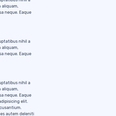
m aliquam,
psa neque. Eaque
ptatibus nihil a
m aliquam,
psa neque. Eaque
ptatibus nihil a
m aliquam,
psa neque. Eaque
ipisicing elit.
accusantium.
tes autem deleniti