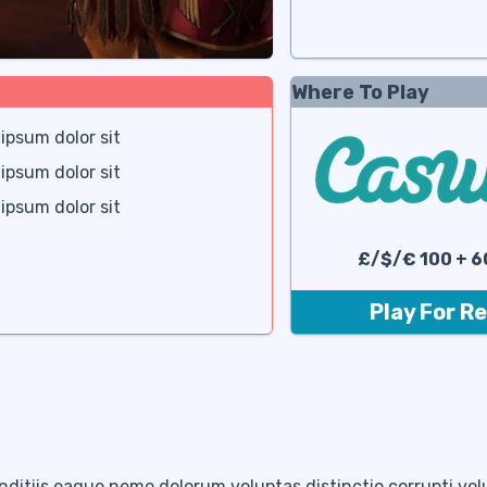
Where To Play
ipsum dolor sit
ipsum dolor sit
ipsum dolor sit
£/$/€ 100 + 6
Play For R
nditiis eaque nemo dolorum voluptas distinctio corrupti volu