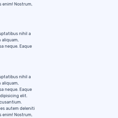
s enim! Nostrum,
ptatibus nihil a
m aliquam,
psa neque. Eaque
ptatibus nihil a
m aliquam,
psa neque. Eaque
pisicing elit.
accusantium.
tes autem deleniti
s enim! Nostrum,