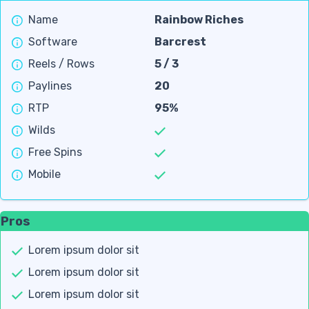
Name
Rainbow Riches
Software
Barcrest
Reels / Rows
5 / 3
Paylines
20
RTP
95%
Wilds
Free Spins
Mobile
Pros
Lorem ipsum dolor sit
Lorem ipsum dolor sit
Lorem ipsum dolor sit