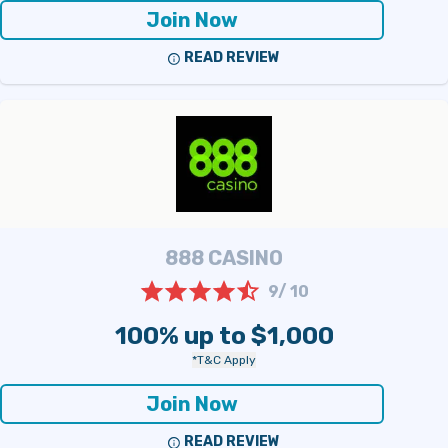
Join Now
READ REVIEW
888 CASINO
9/ 10
100% up to $1,000
*T&C Apply
Join Now
READ REVIEW