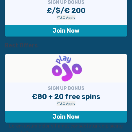
SIGN UP BONUS
£/$/€ 200
*T&C Apply
Join Now
Best Offers
SIGN UP BONUS
€80 + 20 free spins
*T&C Apply
Join Now
Lorem ipsum dolor sit amet consectetur adipisicing