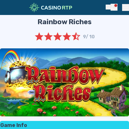
Notific
Search
Pr
Rainbow Riches
Skip to navigation
Skip to content
9/ 10
Game Info