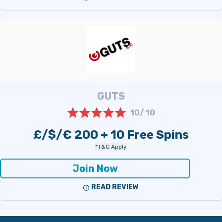
GUTS
10/ 10
£/$/€ 200 + 10 Free Spins
*T&C Apply
Join Now
READ REVIEW