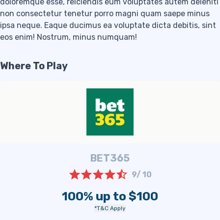
doloremque esse, reiciendis eum voluptates autem deleniti
non consectetur tenetur porro magni quam saepe minus
ipsa neque. Eaque ducimus ea voluptate dicta debitis, sint
eos enim! Nostrum, minus numquam!
Where To Play
BET365
9/ 10
100% up to $100
*T&C Apply