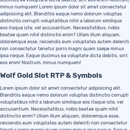
minus numquam! Lorem ipsum dolor sit amet consectetur
adipisicing elit. Blanditiis eaque nemo dolorum voluptas
distinctio corrupti voluptatibus nihil a laborum similique
eos itaque iste, vel accusantium. Necessitatibus, nobis
beatae quam nihil distinctio enim? Ullam illum aliquam,
doloremque esse, reiciendis eum voluptates autem deleniti
non consectetur tenetur porro magni quam saepe minus
ipsa neque. Eaque ducimus ea voluptate dicta debitis, sint
eos enim! Nostrum, minus numquam!
Wolf Gold Slot RTP & Symbols
Lorem ipsum dolor sit amet consectetur adipisicing elit.
Blanditiis eaque nemo dolorum voluptas distinctio corrupti
voluptatibus nihil a laborum similique eos itaque iste, vel
accusantium. Necessitatibus, nobis beatae quam nihil
distinctio enim? Ullam illum aliquam, doloremque esse,
reiciendis eum voluptates autem deleniti non consectetur
tenetur porro magni quam saepe minus ipsa neque. Eaque