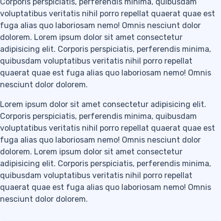
Corporis perspiciatis, perferendis minima, quibusdam
voluptatibus veritatis nihil porro repellat quaerat quae est
fuga alias quo laboriosam nemo! Omnis nesciunt dolor
dolorem. Lorem ipsum dolor sit amet consectetur
adipisicing elit. Corporis perspiciatis, perferendis minima,
quibusdam voluptatibus veritatis nihil porro repellat
quaerat quae est fuga alias quo laboriosam nemo! Omnis
nesciunt dolor dolorem.
Lorem ipsum dolor sit amet consectetur adipisicing elit.
Corporis perspiciatis, perferendis minima, quibusdam
voluptatibus veritatis nihil porro repellat quaerat quae est
fuga alias quo laboriosam nemo! Omnis nesciunt dolor
dolorem. Lorem ipsum dolor sit amet consectetur
adipisicing elit. Corporis perspiciatis, perferendis minima,
quibusdam voluptatibus veritatis nihil porro repellat
quaerat quae est fuga alias quo laboriosam nemo! Omnis
nesciunt dolor dolorem.