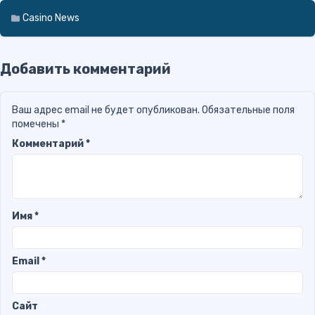
Casino News
Добавить комментарий
Ваш адрес email не будет опубликован.
Обязательные поля
помечены
*
Комментарий
*
Имя
*
Email
*
Сайт