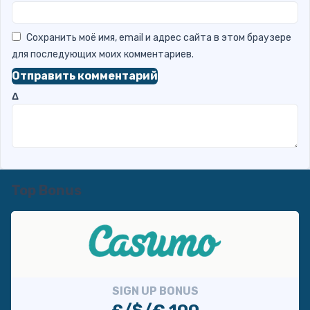
Сохранить моё имя, email и адрес сайта в этом браузере
для последующих моих комментариев.
Δ
Top Bonus
SIGN UP BONUS