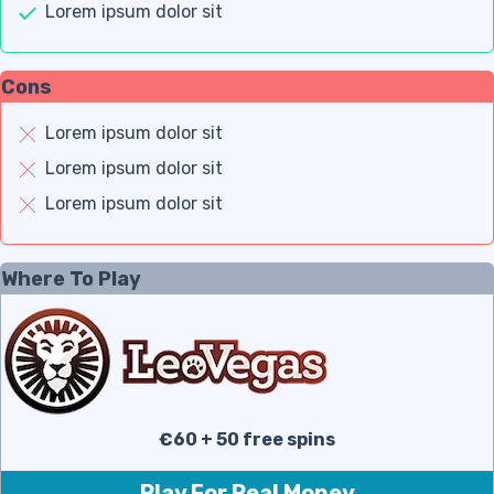
Lorem ipsum dolor sit
Cons
Lorem ipsum dolor sit
Lorem ipsum dolor sit
Lorem ipsum dolor sit
Where To Play
€60 + 50 free spins
Play For Real Money