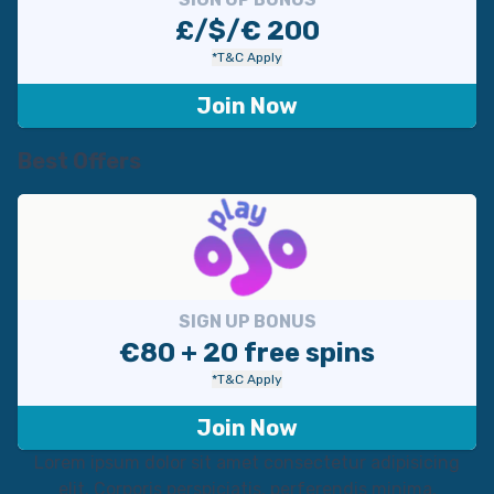
£/$/€ 200
*T&C Apply
Join Now
Best Offers
SIGN UP BONUS
€80 + 20 free spins
*T&C Apply
Join Now
Lorem ipsum dolor sit amet consectetur adipisicing
elit. Corporis perspiciatis, perferendis minima,