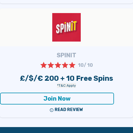
SPINIT
10/ 10
£/$/€ 200 + 10 Free Spins
*T&C Apply
Join Now
READ REVIEW