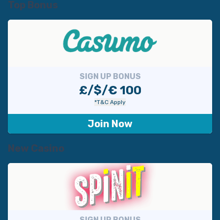
Top Bonus
SIGN UP BONUS
£/$/€ 100
*T&C Apply
Join Now
New Casino
SIGN UP BONUS