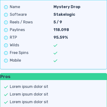
Name
Mystery Drop
Software
Stakelogic
Reels / Rows
5 / 9
Paylines
118.098
RTP
95.59%
Wilds
Free Spins
Mobile
Pros
Lorem ipsum dolor sit
Lorem ipsum dolor sit
Lorem ipsum dolor sit