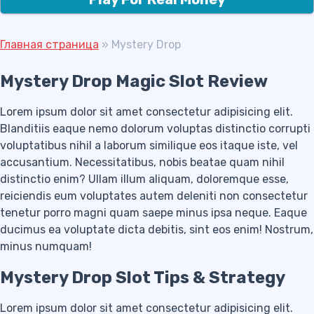
Главная страница
»
Mystery Drop
Mystery Drop Magic Slot Review
Lorem ipsum dolor sit amet consectetur adipisicing elit.
Blanditiis eaque nemo dolorum voluptas distinctio corrupti
voluptatibus nihil a laborum similique eos itaque iste, vel
accusantium. Necessitatibus, nobis beatae quam nihil
distinctio enim? Ullam illum aliquam, doloremque esse,
reiciendis eum voluptates autem deleniti non consectetur
tenetur porro magni quam saepe minus ipsa neque. Eaque
ducimus ea voluptate dicta debitis, sint eos enim! Nostrum,
minus numquam!
Mystery Drop Slot Tips & Strategy
Lorem ipsum dolor sit amet consectetur adipisicing elit.