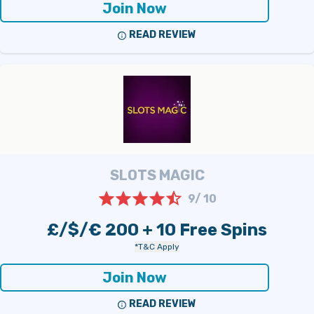
Join Now
READ REVIEW
SLOTS MAGIC
9/ 10
£/$/€ 200 + 10 Free Spins
*T&C Apply
Join Now
READ REVIEW