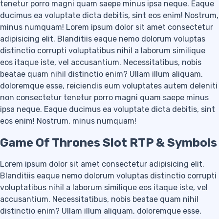
tenetur porro magni quam saepe minus ipsa neque. Eaque
ducimus ea voluptate dicta debitis, sint eos enim! Nostrum,
minus numquam! Lorem ipsum dolor sit amet consectetur
adipisicing elit. Blanditiis eaque nemo dolorum voluptas
distinctio corrupti voluptatibus nihil a laborum similique
eos itaque iste, vel accusantium. Necessitatibus, nobis
beatae quam nihil distinctio enim? Ullam illum aliquam,
doloremque esse, reiciendis eum voluptates autem deleniti
non consectetur tenetur porro magni quam saepe minus
ipsa neque. Eaque ducimus ea voluptate dicta debitis, sint
eos enim! Nostrum, minus numquam!
Game Of Thrones Slot RTP & Symbols
Lorem ipsum dolor sit amet consectetur adipisicing elit.
Blanditiis eaque nemo dolorum voluptas distinctio corrupti
voluptatibus nihil a laborum similique eos itaque iste, vel
accusantium. Necessitatibus, nobis beatae quam nihil
distinctio enim? Ullam illum aliquam, doloremque esse,