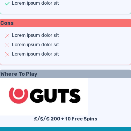
Lorem ipsum dolor sit
Cons
Lorem ipsum dolor sit
Lorem ipsum dolor sit
Lorem ipsum dolor sit
Where To Play
£/$/€ 200 + 10 Free Spins