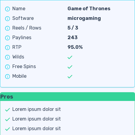
Name
Game of Thrones
Software
microgaming
Reels / Rows
5 / 3
Paylines
243
RTP
95.0%
Wilds
Free Spins
Mobile
Pros
Lorem ipsum dolor sit
Lorem ipsum dolor sit
Lorem ipsum dolor sit