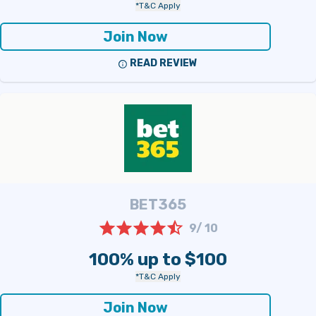
*T&C Apply
Join Now
READ REVIEW
BET365
9/ 10
100% up to $100
*T&C Apply
Join Now