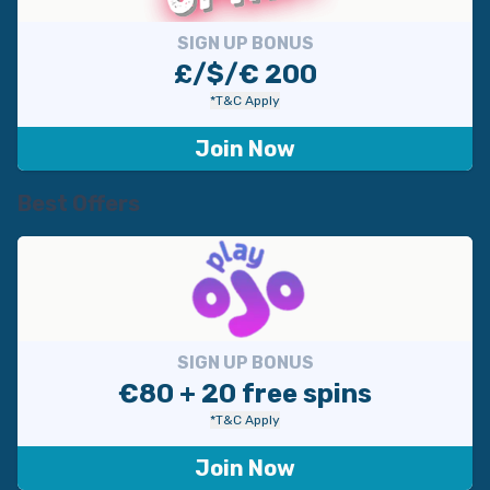
SIGN UP BONUS
£/$/€ 200
*T&C Apply
Join Now
Best Offers
SIGN UP BONUS
€80 + 20 free spins
*T&C Apply
Join Now