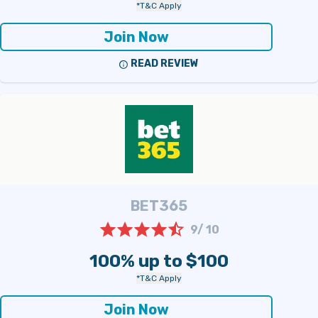
*T&C Apply
Join Now
READ REVIEW
BET365
9/ 10
100% up to $100
*T&C Apply
Join Now