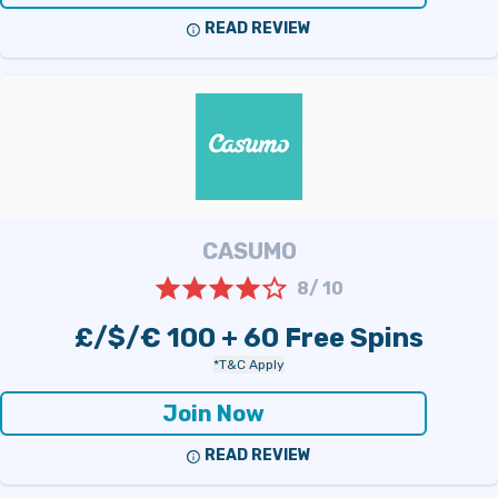
READ REVIEW
CASUMO
8/ 10
£/$/€ 100 + 60 Free Spins
*T&C Apply
Join Now
READ REVIEW