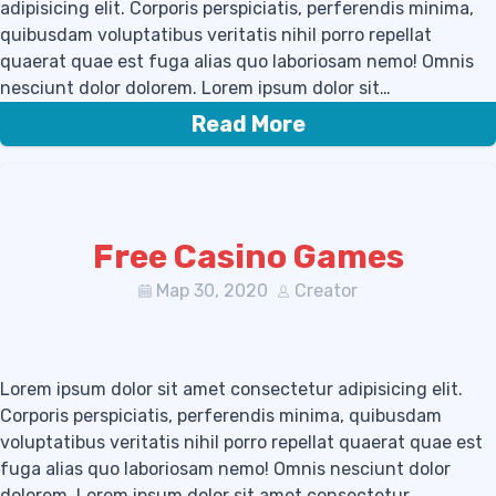
adipisicing elit. Corporis perspiciatis, perferendis minima,
quibusdam voluptatibus veritatis nihil porro repellat
quaerat quae est fuga alias quo laboriosam nemo! Omnis
nesciunt dolor dolorem. Lorem ipsum dolor sit…
Read More
Free Casino Games
Мар 30, 2020
Creator
Lorem ipsum dolor sit amet consectetur adipisicing elit.
Corporis perspiciatis, perferendis minima, quibusdam
voluptatibus veritatis nihil porro repellat quaerat quae est
fuga alias quo laboriosam nemo! Omnis nesciunt dolor
dolorem. Lorem ipsum dolor sit amet consectetur