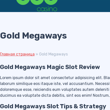
Gold Megaways
Главная страница
»
Gold Megaways
Gold Megaways Magic Slot Review
Lorem ipsum dolor sit amet consectetur adipisicing elit. Bla
laborum similique eos itaque iste, vel accusantium. Necessi
doloremque esse, reiciendis eum voluptates autem delenit
ducimus ea voluptate dicta debitis, sint eos enim! Nostr
Gold Megaways Slot Tips & Strategy