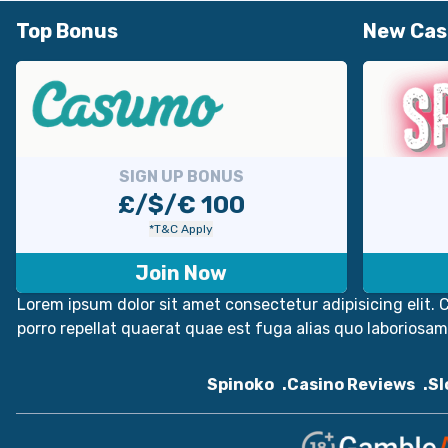
Top Bonus
New Cas
SIGN UP BONUS
£/$/€ 100
*T&C Apply
Join Now
Lorem ipsum dolor sit amet consectetur adipisicing elit. C
porro repellat quaerat quae est fuga alias quo laboriosa
Spinoko
Casino Reviews
Sl