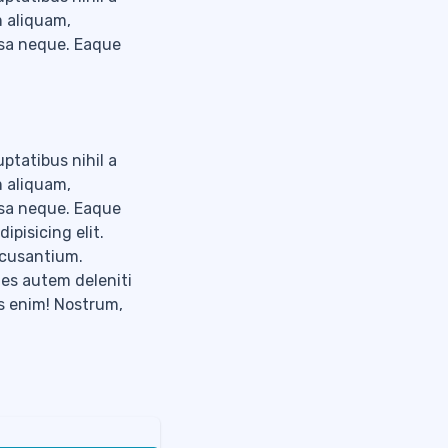
m aliquam,
psa neque. Eaque
ptatibus nihil a
m aliquam,
psa neque. Eaque
pisicing elit.
accusantium.
tes autem deleniti
s enim! Nostrum,