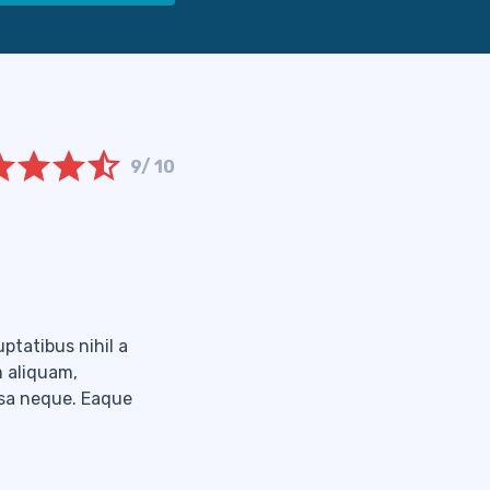
9/ 10
ptatibus nihil a
m aliquam,
psa neque. Eaque