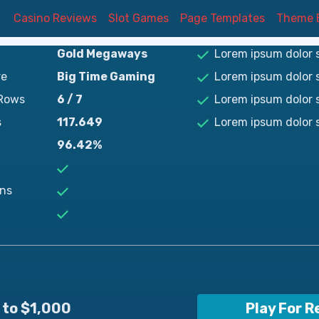
Casino Reviews
Slot Games
Page Templates
Theme 
Gold Megaways
Lorem ipsum dolor s
re
Big Time Gaming
Lorem ipsum dolor s
 Rows
6 / 7
Lorem ipsum dolor s
s
117.649
Lorem ipsum dolor s
96.42%
ins
 to $1,000
Play For R