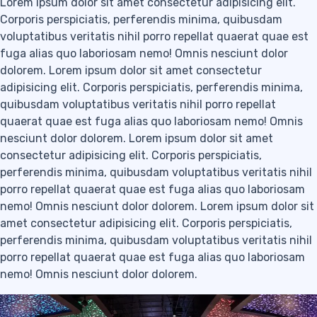
Lorem ipsum dolor sit amet consectetur adipisicing elit.
Corporis perspiciatis, perferendis minima, quibusdam
voluptatibus veritatis nihil porro repellat quaerat quae est
fuga alias quo laboriosam nemo! Omnis nesciunt dolor
dolorem. Lorem ipsum dolor sit amet consectetur
adipisicing elit. Corporis perspiciatis, perferendis minima,
quibusdam voluptatibus veritatis nihil porro repellat
quaerat quae est fuga alias quo laboriosam nemo! Omnis
nesciunt dolor dolorem. Lorem ipsum dolor sit amet
consectetur adipisicing elit. Corporis perspiciatis,
perferendis minima, quibusdam voluptatibus veritatis nihil
porro repellat quaerat quae est fuga alias quo laboriosam
nemo! Omnis nesciunt dolor dolorem. Lorem ipsum dolor sit
amet consectetur adipisicing elit. Corporis perspiciatis,
perferendis minima, quibusdam voluptatibus veritatis nihil
porro repellat quaerat quae est fuga alias quo laboriosam
nemo! Omnis nesciunt dolor dolorem.