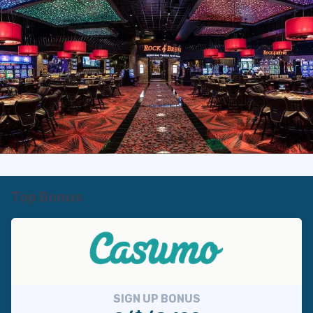
Top Bonus
SIGN UP BONUS