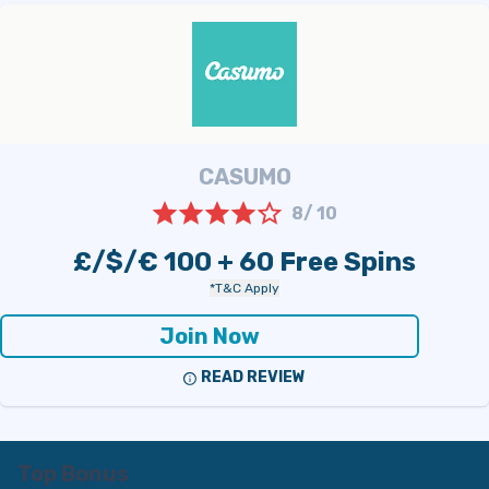
CASUMO
8/ 10
£/$/€ 100 + 60 Free Spins
*T&C Apply
Join Now
READ REVIEW
Top Bonus