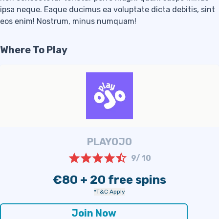
ipsa neque. Eaque ducimus ea voluptate dicta debitis, sint
eos enim! Nostrum, minus numquam!
Where To Play
PLAYOJO
9/ 10
€80 + 20 free spins
*T&C Apply
Join Now