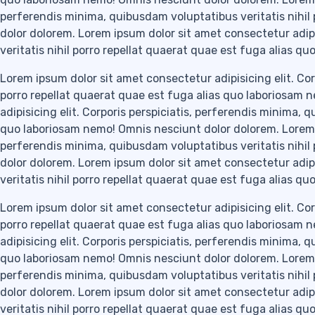
perferendis minima, quibusdam voluptatibus veritatis nihil
dolor dolorem. Lorem ipsum dolor sit amet consectetur adipi
veritatis nihil porro repellat quaerat quae est fuga alias 
Lorem ipsum dolor sit amet consectetur adipisicing elit. Cor
porro repellat quaerat quae est fuga alias quo laboriosam 
adipisicing elit. Corporis perspiciatis, perferendis minima, 
quo laboriosam nemo! Omnis nesciunt dolor dolorem. Lorem ip
perferendis minima, quibusdam voluptatibus veritatis nihil
dolor dolorem. Lorem ipsum dolor sit amet consectetur adipi
veritatis nihil porro repellat quaerat quae est fuga alias 
Lorem ipsum dolor sit amet consectetur adipisicing elit. Cor
porro repellat quaerat quae est fuga alias quo laboriosam 
adipisicing elit. Corporis perspiciatis, perferendis minima, 
quo laboriosam nemo! Omnis nesciunt dolor dolorem. Lorem ip
perferendis minima, quibusdam voluptatibus veritatis nihil
dolor dolorem. Lorem ipsum dolor sit amet consectetur adipi
veritatis nihil porro repellat quaerat quae est fuga alias 