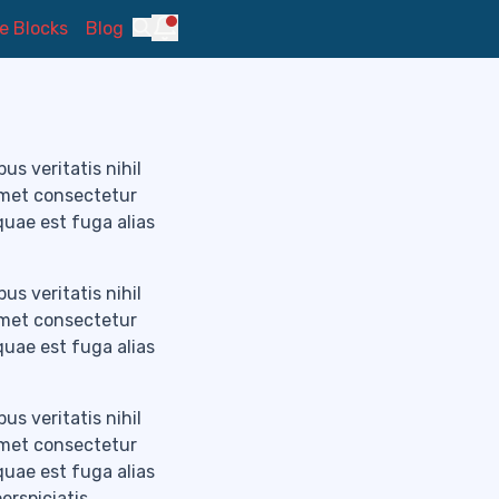
itle
Notifications
 Blocks
Blog
Search
us veritatis nihil
amet consectetur
 quae est fuga alias
us veritatis nihil
amet consectetur
 quae est fuga alias
us veritatis nihil
amet consectetur
 quae est fuga alias
erspiciatis,