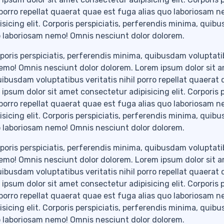
 porro repellat quaerat quae est fuga alias quo laboriosam 
sicing elit. Corporis perspiciatis, perferendis minima, quib
quo laboriosam nemo! Omnis nesciunt dolor dolorem.
poris perspiciatis, perferendis minima, quibusdam voluptatib
nemo! Omnis nesciunt dolor dolorem. Lorem ipsum dolor sit 
quibusdam voluptatibus veritatis nihil porro repellat quaerat
sum dolor sit amet consectetur adipisicing elit. Corporis p
 porro repellat quaerat quae est fuga alias quo laboriosam 
sicing elit. Corporis perspiciatis, perferendis minima, quib
quo laboriosam nemo! Omnis nesciunt dolor dolorem.
poris perspiciatis, perferendis minima, quibusdam voluptatib
nemo! Omnis nesciunt dolor dolorem. Lorem ipsum dolor sit 
quibusdam voluptatibus veritatis nihil porro repellat quaerat
sum dolor sit amet consectetur adipisicing elit. Corporis p
 porro repellat quaerat quae est fuga alias quo laboriosam 
sicing elit. Corporis perspiciatis, perferendis minima, quib
quo laboriosam nemo! Omnis nesciunt dolor dolorem.