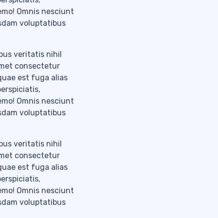
nemo! Omnis nesciunt
usdam voluptatibus
us veritatis nihil
amet consectetur
 quae est fuga alias
erspiciatis,
nemo! Omnis nesciunt
usdam voluptatibus
us veritatis nihil
amet consectetur
 quae est fuga alias
erspiciatis,
nemo! Omnis nesciunt
usdam voluptatibus