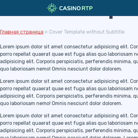
Cover Templa
Skip to navigation
Skip to content
Главная страница
»
Cover Template without Subtitle
Lorem ipsum dolor sit amet consectetur adipisicing elit. Cor
porro repellat quaerat quae est fuga alias quo laboriosam 
adipisicing elit. Corporis perspiciatis, perferendis minima, 
quo laboriosam nemo! Omnis nesciunt dolor dolorem.
Lorem ipsum dolor sit amet consectetur adipisicing elit. Cor
porro repellat quaerat quae est fuga alias quo laboriosam 
adipisicing elit. Corporis perspiciatis, perferendis minima, 
quo laboriosam nemo! Omnis nesciunt dolor dolorem.
Lorem ipsum dolor sit amet consectetur adipisicing elit. Cor
porro repellat quaerat quae est fuga alias quo laboriosam 
adipisicing elit. Corporis perspiciatis, perferendis minima, 
quo laboriosam nemo! Omnis nesciunt dolor dolorem. Lorem ip